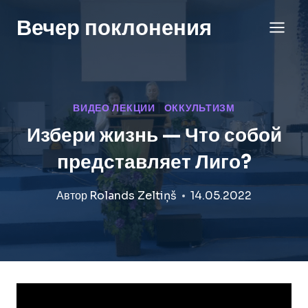
Перейти
Вечер поклонения
к
содержанию
ВИДЕО ЛЕКЦИИ
|
ОККУЛЬТИЗМ
Избери жизнь — Что собой
представляет Лиго?
Автор
Rolands Zeltiņš
14.05.2022