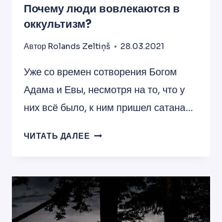
Почему люди вовлекаются в
оккультизм?
Автор
Rolands Zeltiņš
28.03.2021
Уже со времен сотворения Богом
Адама и Евы, несмотря на то, что у
них всё было, к ним пришел сатана…
ПОЧЕМУ
ЧИТАТЬ ДАЛЕЕ
ЛЮДИ
ВОВЛЕКАЮТСЯ
В
ОККУЛЬТИЗМ?