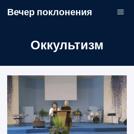
Перейти
Вечер поклонения
к
содержанию
Оккультизм