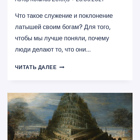
Что такое служение и поклонение
латышей своим богам? Для того,
чтобы мы лучше поняли, почему
люди делают то, что они…
ЧТО
ЧИТАТЬ ДАЛЕЕ
ТАКОЕ
СЛУЖЕНИЕ
И
ПОКЛОНЕНИЕ
ЛАТЫШЕЙ
СВОИМ
БОГАМ?