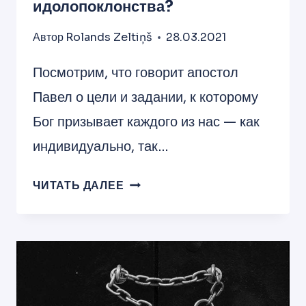
идолопоклонства?
Автор
Rolands Zeltiņš
28.03.2021
Посмотрим, что говорит апостол
Павел о цели и задании, к которому
Бог призывает каждого из нас — как
индивидуально, так…
КАК
ЧИТАТЬ ДАЛЕЕ
НАРОД
И
КАЖДЫЙ
ИЗ
НАС
В