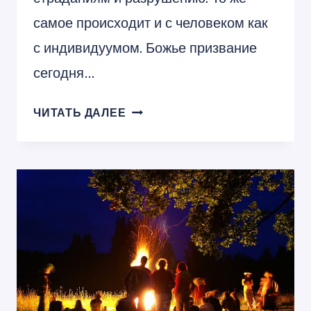
самое происходит и с человеком как
с индивидуумом. Божье призвание
сегодня…
КАКОЙ
ЧИТАТЬ ДАЛЕЕ
ВРЕД
НАНОСИТ
ИДОЛОПОКЛОНСТВО,
И
ЧТО
С
ЭТИМ
ДЕЛАТЬ
ХРИСТИАНАМ?