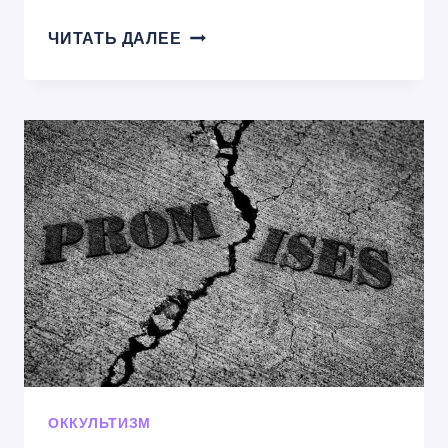
КОРНИ
ЧИТАТЬ ДАЛЕЕ
ОККУЛЬТИЗМА
—
ОТКУДА
ОНИ
ПОЯВИЛИСЬ?
ОККУЛЬТИЗМ