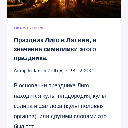
ОККУЛЬТИЗМ
Праздник Лиго в Латвии, и
значение символики этого
праздника.
Автор
Rolands Zeltiņš
28.03.2021
В основании праздника Лиго
находится культ плодородия, культ
солнца и фаллоса (культ половых
органов), или другими словами это
был тот…