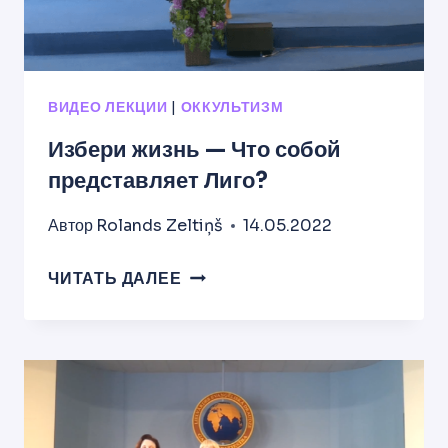
ВИДЕО ЛЕКЦИИ
|
ОККУЛЬТИЗМ
Избери жизнь — Что собой
представляет Лиго?
Автор
Rolands Zeltiņš
14.05.2022
ИЗБЕРИ
ЧИТАТЬ ДАЛЕЕ
ЖИЗНЬ
—
ЧТО
СОБОЙ
ПРЕДСТАВЛЯЕТ
ЛИГО?