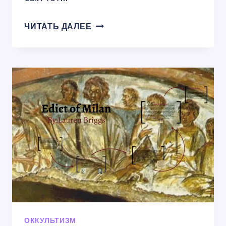
ПРАЗДНИК
ЧИТАТЬ ДАЛЕЕ
ЛИГО
В
ЛАТВИИ,
И
ЗНАЧЕНИЕ
СИМВОЛИКИ
ЭТОГО
ПРАЗДНИКА.
ОККУЛЬТИЗМ