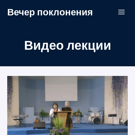
Перейти
Вечер поклонения
к
содержанию
Видео лекции