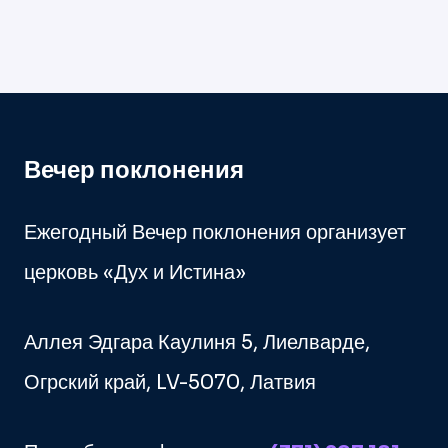
—
ЛИГО?
Вечер поклонения
Ежегодный Вечер поклонения организует
церковь «Дух и Истина»
Аллея Эдгара Каулиня 5, Лиелварде,
Огрский край, LV-5070, Латвия