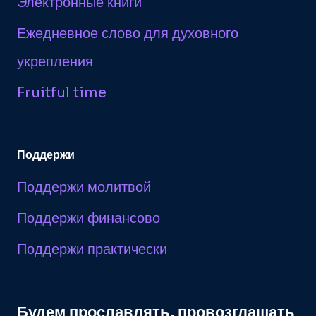
Электронные книги
Ежедневное слово для духовного
укрепления
Fruitful time
Поддержи
Поддержи молитвой
Поддержи финансово
Поддержи практически
Будем прославлять, провозглашать