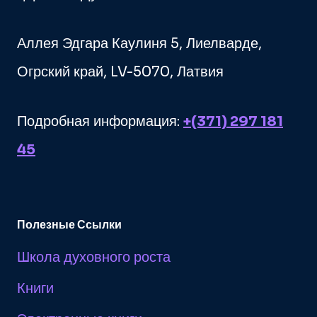
Аллея Эдгара Каулиня 5, Лиелварде,
Огрский край, LV-5070, Латвия
Подробная информация:
+(371) 297 181
45
Полезные Ссылки
Школа духовного роста
Книги