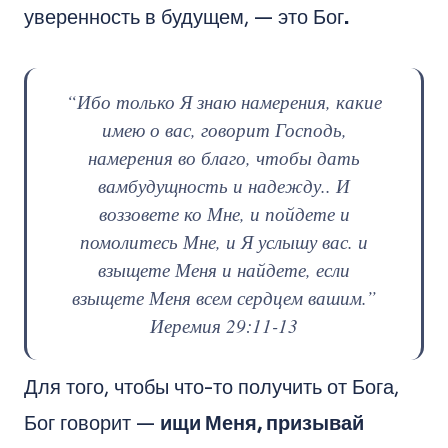
уверенность в будущем, — это Бог
.
“Ибо только Я знаю намерения, какие
имею о вас, говорит Господь,
намерения во благо, чтобы дать
вам
будущность и надежду.
. И
воззовете ко Мне, и пойдете и
помолитесь Мне, и Я услышу вас.
и
взыщете Меня и найдете, если
взыщете Меня всем сердцем вашим.”
Иеремия 29:11-13
Для того, чтобы что-то получить от Бога,
Бог говорит —
ищи Меня, призывай