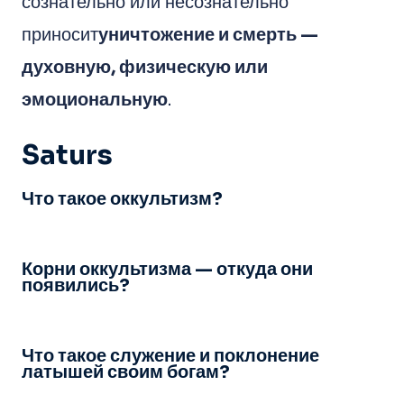
сознательно или несознательно
приносит
уничтожение и смерть —
духовную, физическую или
эмоциональную
.
Saturs
Что такое оккультизм?
Корни оккультизма — откуда они
появились?
Что такое служение и поклонение
латышей своим богам?