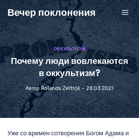
Перейти
Вечер поклонения
к
содержанию
ОККУЛЬТИЗМ
Почему люди вовлекаются
в оккультизм?
Автор
Rolands Zeltiņš
28.03.2021
Уже со времен сотворения Богом Адама и