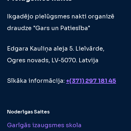
Ikgadējo pielūgsmes nakti organizē
draudze "Gars un Patiesība"
Edgara Kauliņa aleja 5. Lielvārde,
Ogres novads, LV-5070. Latvija
Sīkāka informācija:
+(371) 297 181 45
Noderīgas Saites
Garīgās izaugsmes skola