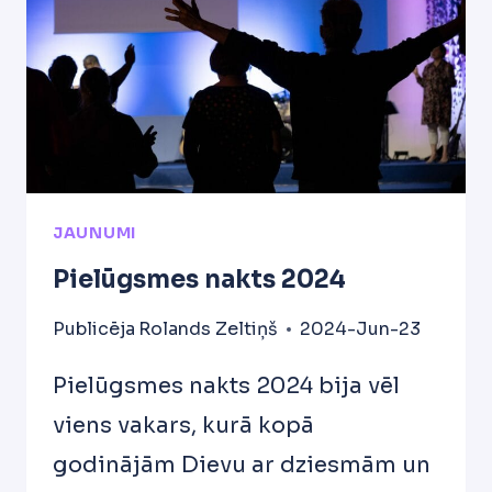
JAUNUMI
Pielūgsmes nakts 2024
Publicēja
Rolands Zeltiņš
2024-Jun-23
Pielūgsmes nakts 2024 bija vēl
viens vakars, kurā kopā
godinājām Dievu ar dziesmām un