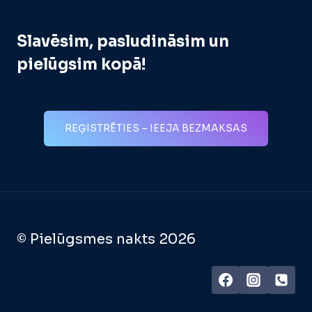
Slavēsim, pasludināsim un
pielūgsim kopā!
REĢISTRĒTIES – IEEJA BEZMAKSAS
© Pielūgsmes nakts 2026