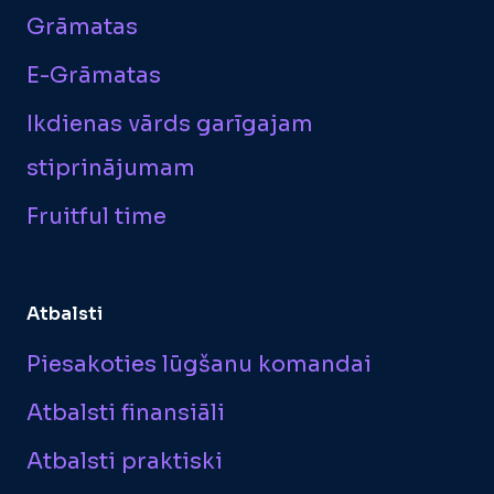
Grāmatas
E-Grāmatas
Ikdienas vārds garīgajam
stiprinājumam
Fruitful time
Atbalsti
Piesakoties lūgšanu komandai
Atbalsti finansiāli
Atbalsti praktiski