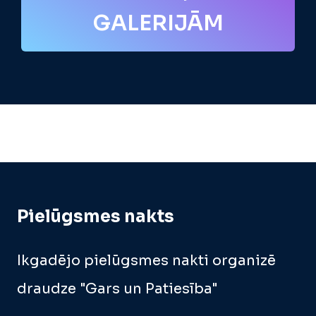
GALERIJĀM
Pielūgsmes nakts
Ikgadējo pielūgsmes nakti organizē
draudze "Gars un Patiesība"