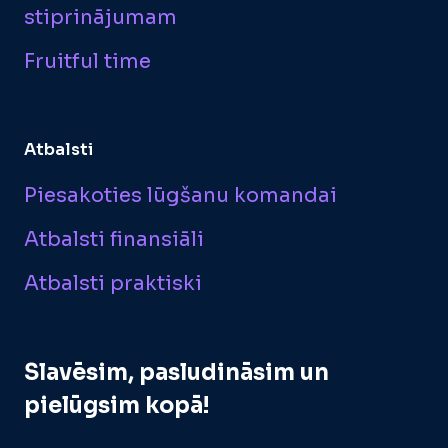
stiprinājumam
Fruitful time
Atbalsti
Piesakoties lūgšanu komandai
Atbalsti finansiāli
Atbalsti praktiski
Slavēsim, pasludināsim un
pielūgsim kopā!