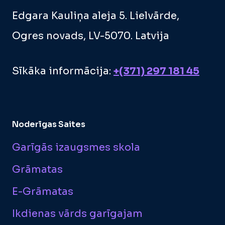
Edgara Kauliņa aleja 5. Lielvārde,
Ogres novads, LV-5070. Latvija
Sīkāka informācija:
+(371) 297 181 45
Noderīgas Saites
Garīgās izaugsmes skola
Grāmatas
E-Grāmatas
Ikdienas vārds garīgajam