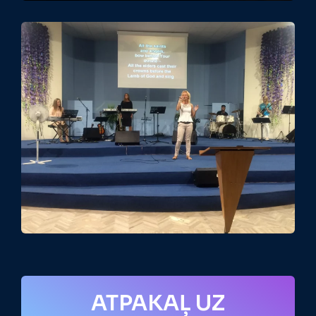
ATPAKAĻ UZ